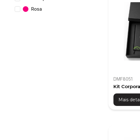
Rosa
DMF8051
Kit Corpora
Caneca Mi
Mais deta