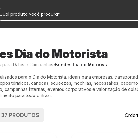
es Dia do Motorista
s para Datas e Campanhas
›
Brindes Dia do Motorista
lizados para o Dia do Motorista, ideais para empresas, transportador
copos térmicos, canecas, squeezes, mochilas, necessaires, cadern
, campanhas internas, eventos corporativos e valorização de col
imento para todo o Brasil.
E
37
PRODUTOS
Order