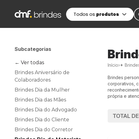
Todos os
produtos
Subcategorias
Brind
← Ver todas
Início
›
✦ Brinde
Brindes Aniversário de
Brindes persona
Colaboradores
corporativos, 
Brindes Dia da Mulher
reconhecimento
própria e atend
Brindes Dia das Mães
Brindes Dia do Advogado
TOTAL D
Brindes Dia do Cliente
Brindes Dia do Corretor