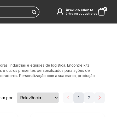
0
Área do cliente
Entre ou cadastre-se
as, indústrias e equipes de logística. Encontre kits
os e outros presentes personalizados para ações de
aboradores. Personalização com a sua marca, produção
nar por
1
2