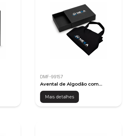
DMF-99157
Avental de Algodão com
a
Embalagem Personalizada
Mais detalhes