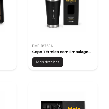
DMF-18763A
Copo Térmico com Embalagem
Exclusiva | Dia do Motorista
Mais detalhes